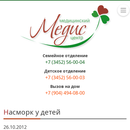
Семейное отделение
+7 (3452) 56-00-04
Детское отделение
+7 (3452) 56-00-03
Вызов на дом
+7 (904) 494-08-00
Насморк у детей
26.10.2012