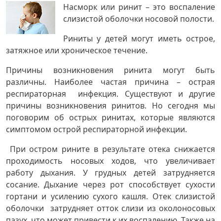
Насморк или ринит – это воспаление
слизистой оболочки носовой полости.
Риниты у детей могут иметь острое,
затяжное или хроническое течение.
Причины возникновения ринита могут быть
различны. Наиболее частая причина – острая
респираторная инфекция. Существуют и другие
причины возникновения ринитов. Но сегодня мы
поговорим об острых ринитах, которые являются
симптомом острой респираторной инфекции.
При остром рините в результате отека снижается
проходимость носовых ходов, что увеличивает
работу дыхания. У грудных детей затрудняется
сосание. Дыхание через рот способствует сухости
гортани и усилению сухого кашля. Отек слизистой
оболочки затрудняет отток слизи из околоносовых
пазух, что может привести к их воспалению. Также на