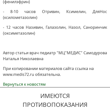
(фенилэфрин)
- 8-10 часов Отривин, Ксимелин, ДляНос
(ксилометазолин)
- 12 часов Називин, Галазолин, Назол, Саноринчик
(оксиметазолин)
Автор статьи врач педиатр "МЦ"МЕДИС" Самодурова
Наталья Николаевна
При копировании материалов сайта ссылка на
www.medis72.ru обязательна.
Вернуться к новостям
ИМЕЮТСЯ
ПРОТИВОПОКАЗАНИЯ