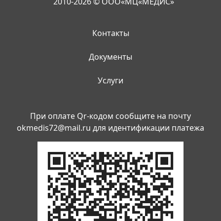
2010-2026 © ООО«МЦ«МЕДИС»
Контакты
Документы
Услуги
При оплате Qr-кодом сообщите на почту
okmedis72@mail.ru
для идентификации платежа