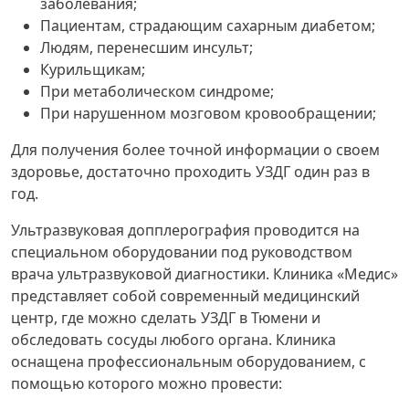
заболевания;
Пациентам, страдающим сахарным диабетом;
Людям, перенесшим инсульт;
Курильщикам;
При метаболическом синдроме;
При нарушенном мозговом кровообращении;
Для получения более точной информации о своем
здоровье, достаточно проходить УЗДГ один раз в
год.
Ультразвуковая допплерография проводится на
специальном оборудовании под руководством
врача ультразвуковой диагностики. Клиника «Медис»
представляет собой современный медицинский
центр, где можно сделать УЗДГ в Тюмени и
обследовать сосуды любого органа. Клиника
оснащена профессиональным оборудованием, с
помощью которого можно провести: