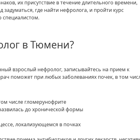
наков, их присутствие в течение длительного времени,
 задуматься, где найти нефролога, и пройти курс
о специалистом.
олог в Тюмени?
ный взрослый нефролог, записывайтесь на прием к
рач поможет при любых заболеваниях почек, в том числ
 том числе гломерунофрите
развилась до хронической формы
цессе, локализующемся в почках
ствие приема антибиотиков и других лекарств, негатив