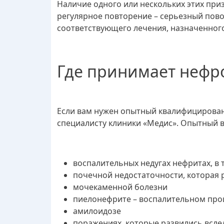
Наличие одного или нескольких этих приз
регулярное повторение – серьезный повод
соответствующего лечения, назначенног
Где принимает нефр
Если вам нужен опытный квалифицирован
специалисту клиники «Медис». Опытный в
воспалительных недугах нефритах, в
почечной недостаточности, которая 
мочекаменной болезни
пиелонефрите – воспалительном про
амилоидозе
поражениях, которые развились вслед