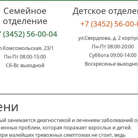
Семейное
Детское отдел
отделение
+7 (3452) 56-00
 (3452) 56-00-04
ул.Свердлова, д. 2 корпус
Пн-Пт 08:00-20:00
л.Комсомольская, 23/1
Суббота 09:00-14:00
Пн-Пт 08:00-15:00
Воскресенье выходн
Сб-Вс выходной
ени
рый занимается диагностикой и лечением заболеваний о
ненных проблем, которая поражает взрослых и детей.
при малейших тревожных симптомах не стоит, ведь