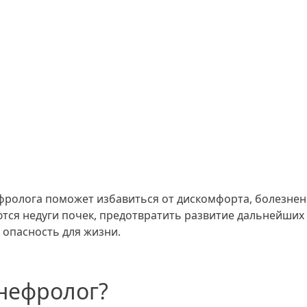
фролога поможет избавиться от дискомфорта, болезне
ся недуги почек, предотвратить развитие дальнейших
 опасность для жизни.
нефролог?