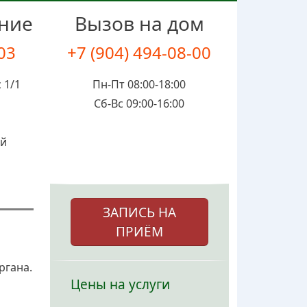
ение
Вызов на дом
-03
+7 (904) 494-08-00
 1/1
Пн-Пт 08:00-18:00
Сб-Вс 09:00-16:00
ой
ЗАПИСЬ НА
ПРИЁМ
ргана.
Цены на услуги