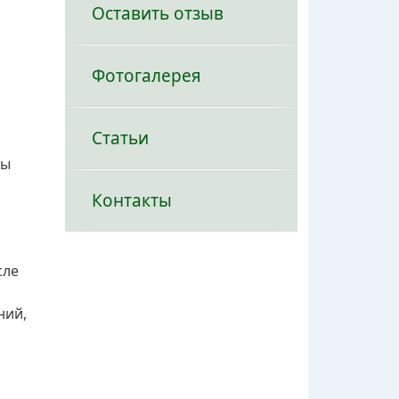
Оставить отзыв
Фотогалерея
Статьи
вы
Контакты
сле
ний,