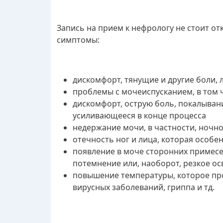
Запись на прием к нефрологу не стоит о
симптомы:
дискомфорт, тянущие и другие боли,
проблемы с мочеиспусканием, в том 
дискомфорт, острую боль, покалыва
усиливающееся в конце процесса
недержание мочи, в частности, ночно
отечность ног и лица, которая особе
появление в моче сторонних примесей
потемнение или, наоборот, резкое ос
повышение температуры, которое про
вирусных заболеваний, гриппа и тд.