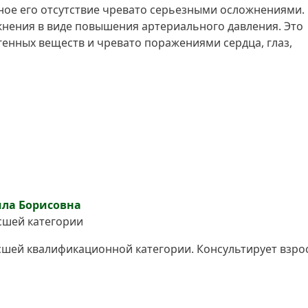
ное его отсутствие чревато серьезными осложнениями.
нения в виде повышения артериального давления. Это
генных веществ и чревато поражениями сердца, глаз,
ла Борисовна
сшей категории
сшей квалификационной категории. Консультирует взро