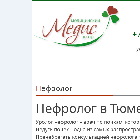
+7
у
Нефролог
Нефролог в Тюм
Уролог нефролог – врач по почкам, кото
Недуги почек – одна из самых распростра
Пренебрегать консультацией нефролога 