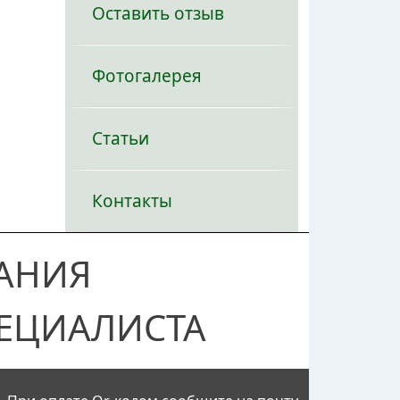
Оставить отзыв
Фотогалерея
Статьи
Контакты
АНИЯ
ЕЦИАЛИСТА