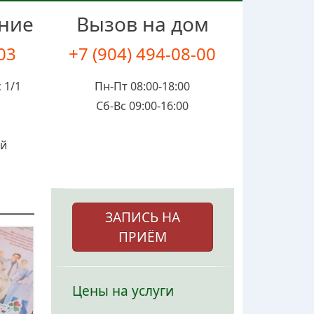
ение
Вызов на дом
-03
+7 (904) 494-08-00
 1/1
Пн-Пт 08:00-18:00
Сб-Вс 09:00-16:00
ой
ЗАПИСЬ НА
ПРИЁМ
Цены на услуги