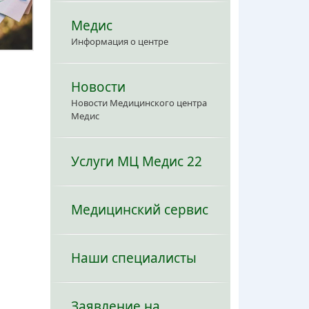
Медис
Информация о центре
Новости
Новости Медицинского центра
Медис
Услуги МЦ Медис 22
Медицинский сервис
Наши специалисты
Заявление на