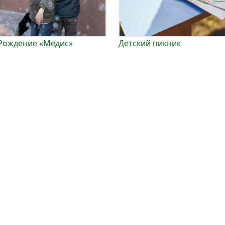
Рождение «Медис»
Детский пикник