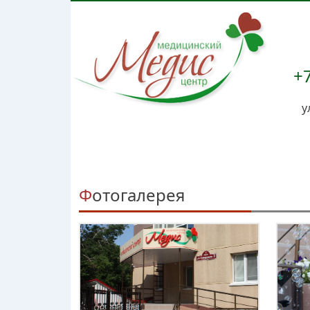
+7
у
Фотогалерея