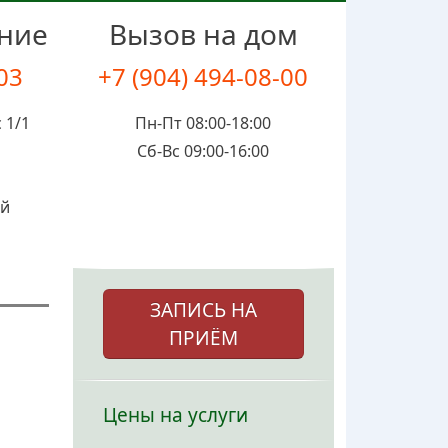
ение
Вызов на дом
-03
+7 (904) 494-08-00
 1/1
Пн-Пт 08:00-18:00
Сб-Вс 09:00-16:00
ой
ЗАПИСЬ НА
ПРИЁМ
Цены на услуги