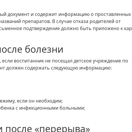
ный документ и содержит информацию о проставленных
 названий препаратов. В случае отказа родителей от
исьменное подтверждение должно быть приложено к кар
после болезни
, если воспитанник не посещал детское учреждение по
ент должен содержать следующую информацию:
жиму, если он необходим;
ребенка с инфекционными больными;
 после «перерыва»