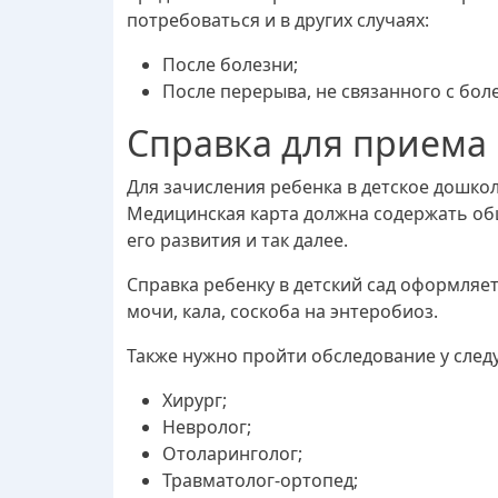
потребоваться и в других случаях:
После болезни;
После перерыва, не связанного с бол
Справка для приема 
Для зачисления ребенка в детское дошко
Медицинская карта должна содержать об
его развития и так далее.
Справка ребенку в детский сад оформляе
мочи, кала, соскоба на энтеробиоз.
Также нужно пройти обследование у след
Хирург;
Невролог;
Отоларинголог;
Травматолог-ортопед;