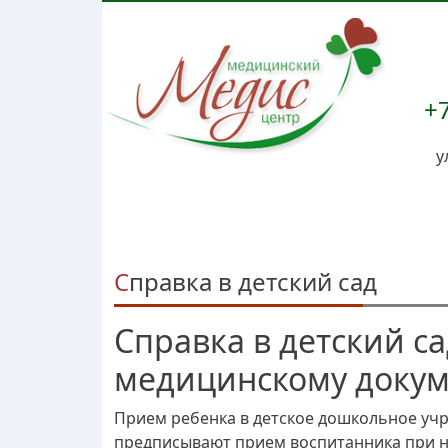
+7
у
Справка в детский сад
Справка в детский с
медицинскому докум
Прием ребенка в детское дошкольное уч
предписывают прием воспитанника при на