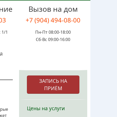
ение
Вызов на дом
-03
+7 (904) 494-08-00
 1/1
Пн-Пт 08:00-18:00
Сб-Вс 09:00-16:00
ой
ЗАПИСЬ НА
ПРИЁМ
Цены на услуги
орые
жет