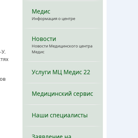
Медис
Информация о центре
Новости
Новости Медицинского центра
-У.
Медис
стях
Услуги МЦ Медис 22
зов
Медицинский сервис
Наши специалисты
Заявление на