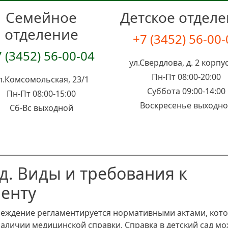
Семейное
Детское отдел
отделение
+7 (3452) 56-00
 (3452) 56-00-04
ул.Свердлова, д. 2 корпус
Пн-Пт 08:00-20:00
л.Комсомольская, 23/1
Суббота 09:00-14:00
Пн-Пт 08:00-15:00
Воскресенье выходн
Сб-Вс выходной
ад. Виды и требования к
енту
реждение регламентируется нормативными актами, кот
личии медицинской справки. Справка в детский сад мо