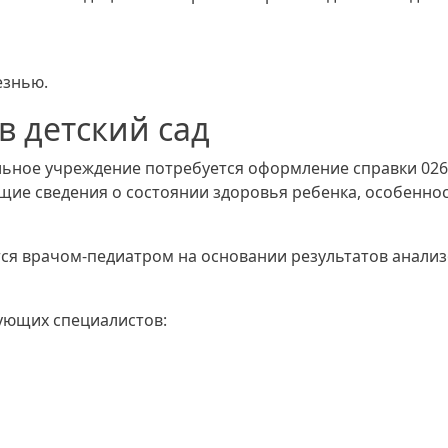
езнью.
в детский сад
льное учреждение потребуется оформление справки 026
щие сведения о состоянии здоровья ребенка, особенно
тся врачом-педиатром на основании результатов анали
ующих специалистов: