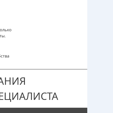
только
ты.
бства
АНИЯ
ЕЦИАЛИСТА