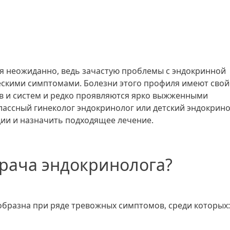
ся неожиданно, ведь зачастую проблемы с эндокринной
ескими симптомами. Болезни этого профиля имеют свой
ов и систем и редко проявляются ярко выжженными
лассный гинеколог эндокринолог или детский эндокрин
дии и назначить подходящее лечение.
врача эндокринолога?
образна при ряде тревожных симптомов, среди которых: