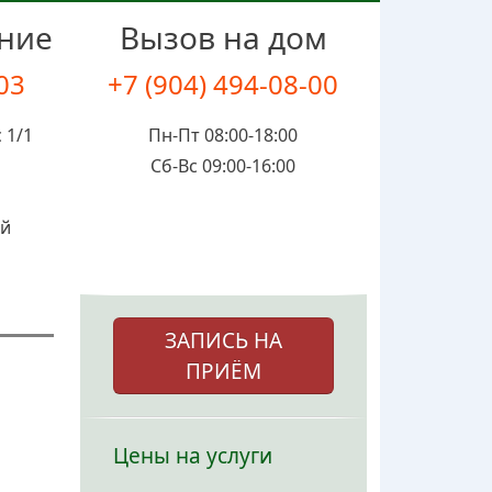
ение
Вызов на дом
-03
+7 (904) 494-08-00
 1/1
Пн-Пт 08:00-18:00
Сб-Вс 09:00-16:00
ой
ЗАПИСЬ НА
ПРИЁМ
Цены на услуги