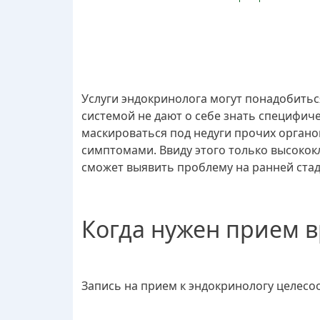
Услуги эндокринолога могут понадобить
системой не дают о себе знать специфич
маскироваться под недуги прочих орган
симптомами. Ввиду этого только высокок
сможет выявить проблему на ранней ста
Когда нужен прием 
Запись на прием к эндокринологу целесо