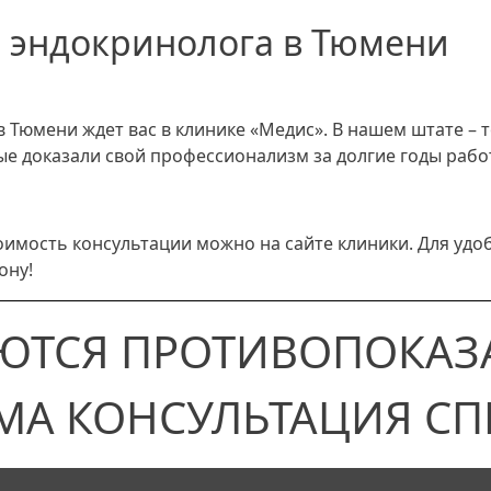
м эндокринолога в Тюмени
Тюмени ждет вас в клинике «Медис». В нашем штате – 
е доказали свой профессионализм за долгие годы рабо
оимость консультации можно на сайте клиники. Для удо
ону!
ЮТСЯ ПРОТИВОПОКАЗ
МА КОНСУЛЬТАЦИЯ СП