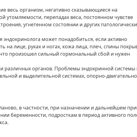
е весь организм, негативно сказывающиеся на
ой утомляемости, перепадах веса, постоянном чувстве
астроения, угнетенном состоянии и других патологически
я эндокринолога может понадобиться, если активно
ь на лице, руках и ногах, кожа лица, плеч, спины покры
, что произошел сильный гормональный сбой и нужен
и различных органов. Проблемы эндокринной системы 
ельной и выделительной системах, опорно-двигательн
ланово, в частности, при назначении и дальнейшем пр
нии беременности, подросткам в период активного пол
кса.