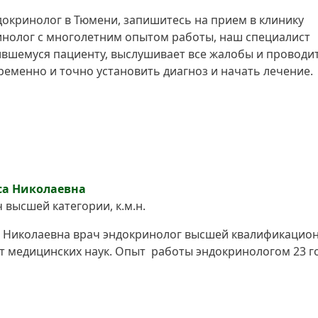
докринолог в Тюмени, запишитесь на прием в клинику
инолог с многолетним опытом работы, наш специалист
ившемуся пациенту, выслушивает все жалобы и проводи
еменно и точно установить диагноз и начать лечение.
са Николаевна
 высшей категории, к.м.н.
 Николаевна врач эндокринолог высшей квалификацио
ат медицинских наук. Опыт работы эндокринологом 23 г