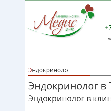
+7
у
Эндокринолог
Эндокринолог в
Эндокринолог в кли