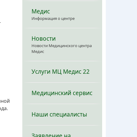
Медис
Информация о центре
т
Новости
Новости Медицинского центра
Медис
Услуги МЦ Медис 22
Медицинский сервис
нной
ода.
Наши специалисты
Заявление на