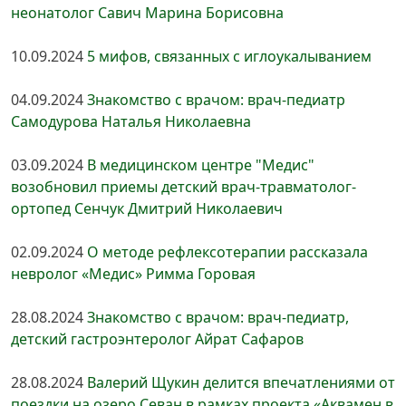
неонатолог Савич Марина Борисовна
10.09.2024
5 мифов, связанных с иглоукалыванием
04.09.2024
Знакомство с врачом: врач-педиатр
Самодурова Наталья Николаевна
03.09.2024
В медицинском центре "Медис"
возобновил приемы детский врач-травматолог-
ортопед Сенчук Дмитрий Николаевич
02.09.2024
О методе рефлексотерапии рассказала
невролог «Медис» Римма Горовая
28.08.2024
Знакомство с врачом: врач-педиатр,
детский гастроэнтеролог Айрат Сафаров
28.08.2024
Валерий Щукин делится впечатлениями от
поездки на озеро Севан в рамках проекта «Аквамен в