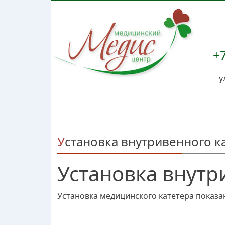
+7
у
Установка внутривенного к
Установка внутр
Установка медицинского катетера показа