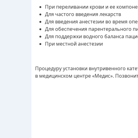
При переливании крови и ее компон
Для частого введения лекарств
Для введения анестезии во время оп
Для обеспечения парентерального п
Для поддержки водного баланса паци
При местной анестезии
Процедуру установки внутривенного кат
в медицинском центре «Медис». Позвонит