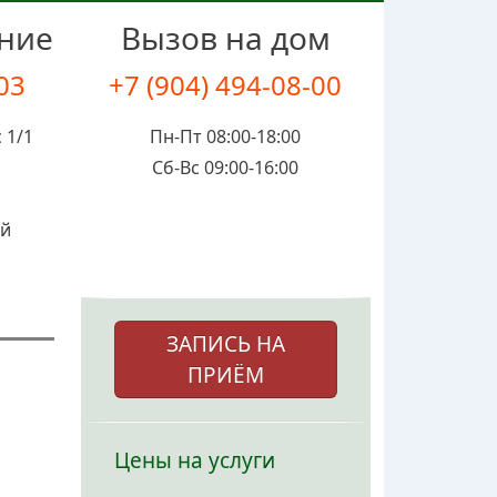
ение
Вызов на дом
-03
+7 (904) 494-08-00
 1/1
Пн-Пт 08:00-18:00
Сб-Вс 09:00-16:00
ой
ЗАПИСЬ НА
ПРИЁМ
Цены на услуги