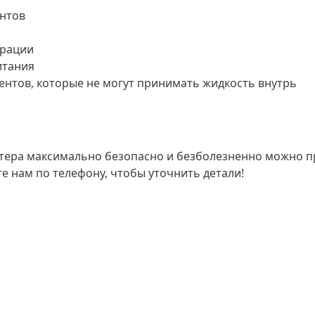
ентов
ерации
итания
ентов, которые не могут принимать жидкость внутрь
етера максимально безопасно и безболезненно можно 
е нам по телефону, чтобы уточнить детали!