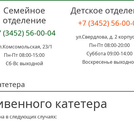
Семейное
Детское отдел
отделение
+7 (3452) 56-00
 (3452) 56-00-04
ул.Свердлова, д. 2 корпус
Пн-Пт 08:00-20:00
л.Комсомольская, 23/1
Суббота 09:00-14:00
Пн-Пт 08:00-15:00
Воскресенье выходн
Сб-Вс выходной
атетера
ивенного катетера
на в следующих случаях: