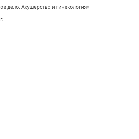
е дело, Акушерство и гинекология»
г.