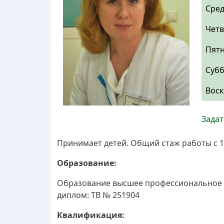
Сре
Четв
Пят
Суб
Воск
Задат
Принимает детей. Общий стаж работы с 19
Образование:
Образование высшее профессиональное Т
диплом: ТВ № 251904
Квалификация: