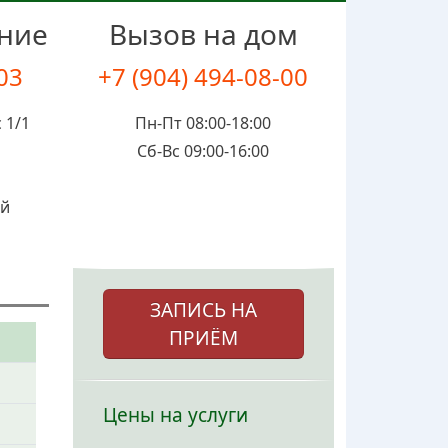
ение
Вызов на дом
-03
+7 (904) 494-08-00
 1/1
Пн-Пт 08:00-18:00
Сб-Вс 09:00-16:00
ой
ЗАПИСЬ НА
ПРИЁМ
Цены на услуги