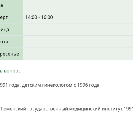
да
ерг
14:00 - 16:00
ница
бота
ресенье
ь вопрос
91 года, детским гинекологом с 1996 года.
юменский государственный медицинский институт,1991