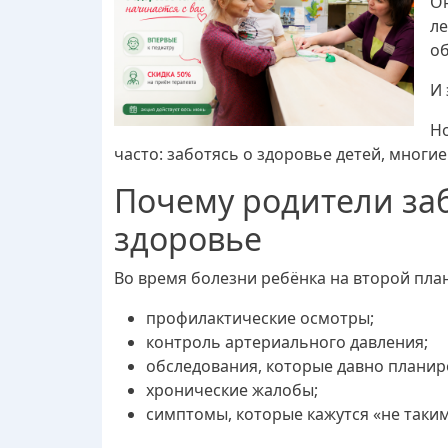
Он
ле
об
И 
Но
часто: заботясь о здоровье детей, многи
Почему родители за
здоровье
Во время болезни ребёнка на второй план
профилактические осмотры;
контроль артериального давления;
обследования, которые давно планир
хронические жалобы;
симптомы, которые кажутся «не таки