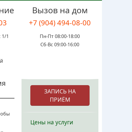
ение
Вызов на дом
-03
+7 (904) 494-08-00
 1/1
Пн-Пт 08:00-18:00
Сб-Вс 09:00-16:00
ой
ЗАПИСЬ НА
ПРИЁМ
тобы
Цены на услуги