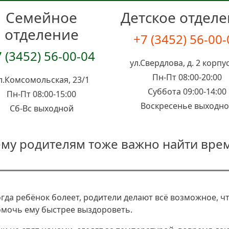
Семейное
Детское отдел
отделение
+7 (3452) 56-00
 (3452) 56-00-04
ул.Свердлова, д. 2 корпус
Пн-Пт 08:00-20:00
л.Комсомольская, 23/1
Суббота 09:00-14:00
Пн-Пт 08:00-15:00
Воскресенье выходн
Сб-Вс выходной
гда ребёнок болеет, родители делают всё возможное, ч
мочь ему быстрее выздороветь.