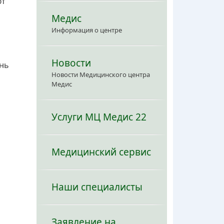
ют
Медис
Информация о центре
Новости
ень
Новости Медицинского центра
Медис
Услуги МЦ Медис 22
Медицинский сервис
Наши специалисты
Заявление на