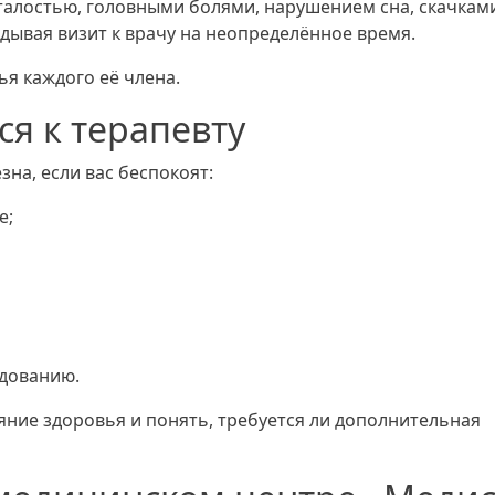
талостью, головными болями, нарушением сна, скачкам
дывая визит к врачу на неопределённое время.
ья каждого её члена.
ся к терапевту
на, если вас беспокоят:
е;
дованию.
яние здоровья и понять, требуется ли дополнительная