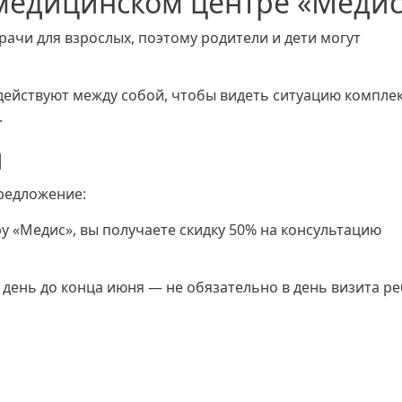
медицинском центре «Медис
врачи для взрослых, поэтому родители и дети могут
ействуют между собой, чтобы видеть ситуацию комплек
.
й
редложение:
у «Медис», вы получаете скидку 50% на консультацию
день до конца июня — не обязательно в день визита р