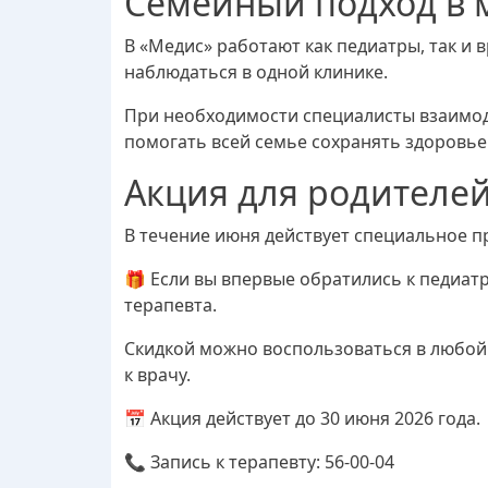
Семейный подход в 
В «Медис» работают как педиатры, так и 
наблюдаться в одной клинике.
При необходимости специалисты взаимод
помогать всей семье сохранять здоровье
Акция для родителе
В течение июня действует специальное п
🎁 Если вы впервые обратились к педиатр
терапевта.
Скидкой можно воспользоваться в любой 
к врачу.
📅 Акция действует до 30 июня 2026 года.
📞 Запись к терапевту: 56-00-04