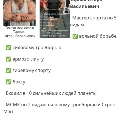
Васильевич
Мастер спорта по 5
видам:
✅ вольной борьбе
✅ силовому троеборью
✅ армрэстлингу
✅ гиревому спорту
✅ боксу
Входил в 10 сильнейших людей планеты
МСМК по 2 видам: силовому троеборью и Стронг
Мэн