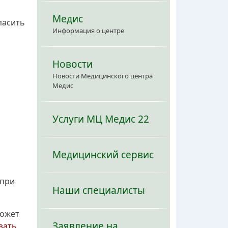
Медис
пасить
Информация о центре
Новости
Новости Медицинского центра
Медис
Услуги МЦ Медис 22
Медицинский сервис
 при
Наши специалисты
может
Заявление на
зать