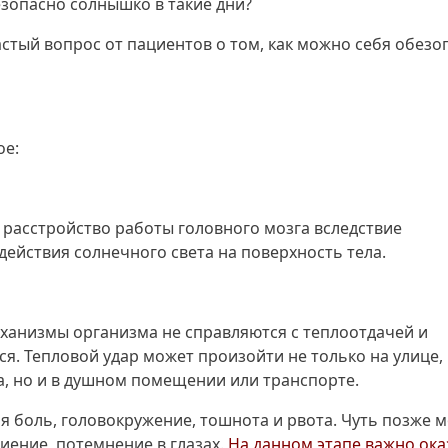
зопасно солнышко в такие дни?
стый вопрос от пациентов о том, как можно себя обезо
ое:
 расстройство работы головного мозга вследствие
ействия солнечного света на поверхность тела.
ханизмы организма не справляются с теплоотдачей и
я. Тепловой удар может произойти не только на улице,
, но и в душном помещении или транспорте.
ая боль, головокружение, тошнота и рвота. Чуть позже 
иение, потемнение в глазах.
На данном этапе важно ока