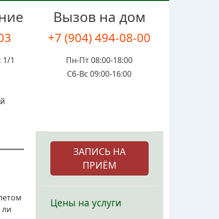
ение
Вызов на дом
-03
+7 (904) 494-08-00
 1/1
Пн-Пт 08:00-18:00
Сб-Вс 09:00-16:00
ой
ЗАПИСЬ НА
ПРИЁМ
 летом
Цены на услуги
 ли