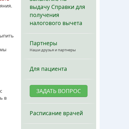
ояния.
выдачу Справки для
получения
налогового вычета
Выпить
Партнеры
омы
Наши друзья и партнеры
Для пациента
ЗАДАТЬ ВОПРОС
с
ь в
Расписание врачей