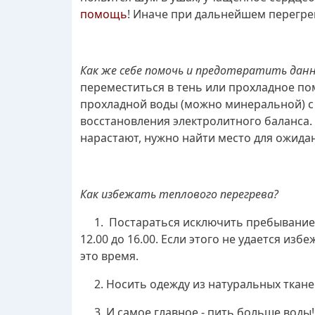
помощь
! Иначе при дальнейшем перегре
Как же себе помочь и предотвратить дан
переместиться в тень или прохладное по
прохладной воды (можно минеральной) с 
восстановления электролитного баланса.
нарастают, нужно найти место для ожид
Как избежать теплового перегрева?
1. Постараться исключить пребывание н
12.00 до 16.00. Если этого не удается из
это время.
2. Носить одежду из натуральных тканей
3. И самое главное - пить больше воды