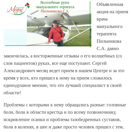
Объявленная
акция на прием
врача
мануального
терапевта
Пильникова
С.А. давно
закончилась, а восторженные отзывы о его волшебных (со
слов пациентов) руках, все еще поступают. Сергей
Александрович месяц ведет прием в нашем Центре и за это
время у всех, кто пришел к нему на прием сложилось
единодушное мнение, что это лучший специалист в своей
области!
Проблемы с которыми к нему обращались разные: головные
боли, боли в области крестца и по всему позвоночнику,
искривление осанки и проблема тазобедренных суставов,
боли в коленях, в шее и даже просто человек пришел с тем,