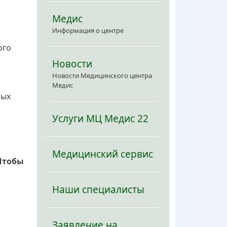
Медис
Информация о центре
ого
Новости
Новости Медицинского центра
Медис
ных
Услуги МЦ Медис 22
Медицинский сервис
Чтобы
Наши специалисты
Заявление на