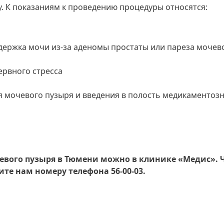
. К показаниям к проведению процедуры относятся:
адержка мочи из-за аденомы простаты или пареза мочев
ервного стресса
 мочевого пузыря и введения в полость медикаментоз
евого пузыря в Тюмени можно в клинике «Медис». 
ите нам номеру телефона 56-00-03.