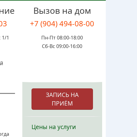
ение
Вызов на дом
-03
+7 (904) 494-08-00
 1/1
Пн-Пт 08:00-18:00
Сб-Вс 09:00-16:00
ой
ЗАПИСЬ НА
ПРИЁМ
Цены на услуги
огда