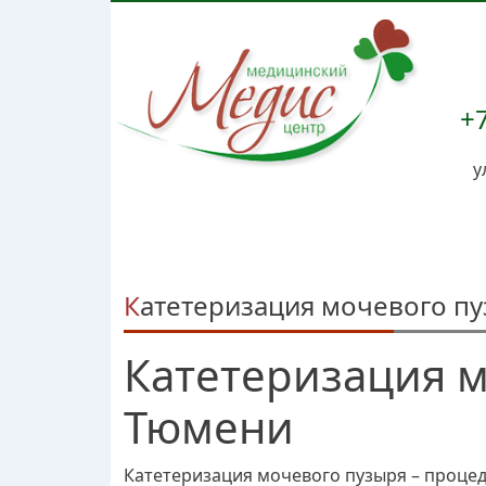
+7
у
Катетеризация мочевого п
Катетеризация м
Тюмени
Катетеризация мочевого пузыря – процед