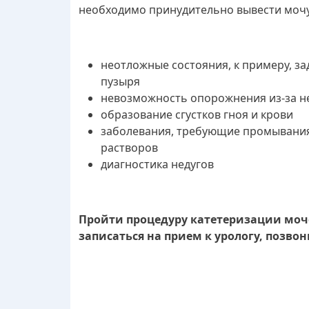
необходимо принудительно вывести мочу
неотложные состояния, к примеру, з
пузыря
невозможность опорожнения из-за н
образование сгустков гноя и крови
заболевания, требующие промывания
растворов
диагностика недугов
Пройти процедуру катетеризации моч
записаться на прием к урологу, позвон