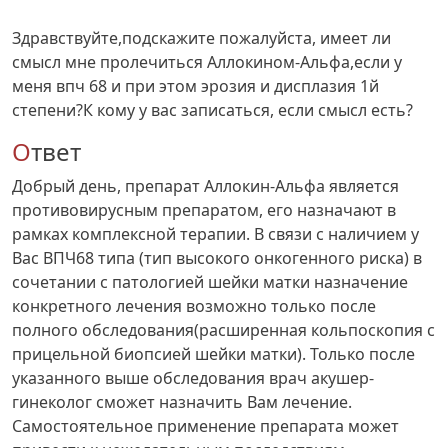
Здравствуйте,подскажите пожалуйста, имеет ли
смысл мне пролечиться Аллокином-Альфа,если у
меня впч 68 и при этом эрозия и дисплазия 1й
степени?К кому у вас записаться, если смысл есть?
Ответ
Добрый день, препарат Аллокин-Альфа является
противовирусным препаратом, его назначают в
рамках комплексной терапии. В связи с наличием у
Вас ВПЧ68 типа (тип высокого онкогенного риска) в
сочетании с патологией шейки матки назначение
конкретного лечения возможно только после
полного обследования(расширенная кольпоскопия с
прицельной биопсией шейки матки). Только после
указанного выше обследования врач акушер-
гинеколог сможет назначить Вам лечение.
Самостоятельное применение препарата может