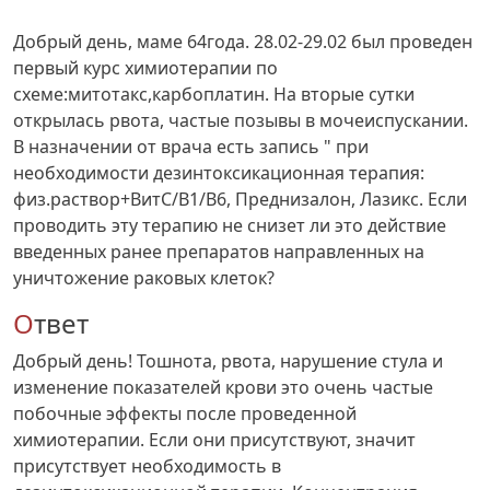
Добрый день, маме 64года. 28.02-29.02 был проведен
первый курс химиотерапии по
схеме:митотакс,карбоплатин. На вторые сутки
открылась рвота, частые позывы в мочеиспускании.
В назначении от врача есть запись " при
необходимости дезинтоксикационная терапия:
физ.раствор+ВитС/В1/В6, Преднизалон, Лазикс. Если
проводить эту терапию не снизет ли это действие
введенных ранее препаратов направленных на
уничтожение раковых клеток?
Ответ
Добрый день! Тошнота, рвота, нарушение стула и
изменение показателей крови это очень частые
побочные эффекты после проведенной
химиотерапии. Если они присутствуют, значит
присутствует необходимость в