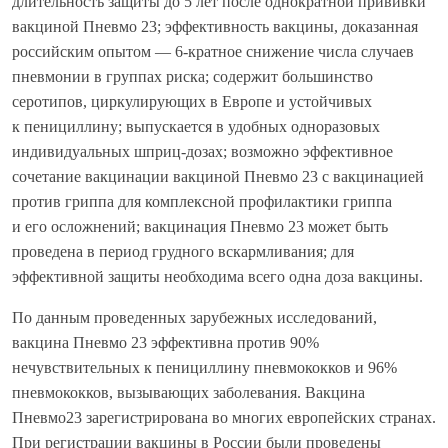
длительность защиты до 5 лет после однократной прививки
вакциной Пневмо 23; эффективность вакцины, доказанная
российским опытом — 6-кратное снижение числа случаев
пневмонии в группах риска; содержит большинство
серотипов, циркулирующих в Европе и устойчивых
к пенициллину; выпускается в удобных одноразовых
индивидуальных шприц-дозах; возможно эффективное
сочетание вакцинации вакциной Пневмо 23 с вакцинацией
против гриппа для комплексной профилактики гриппа
и его осложнений; вакцинация Пневмо 23 может быть
проведена в период грудного вскармливания; для
эффективной защиты необходима всего одна доза вакцины.
По данным проведенных зарубежных исследований,
вакцина Пневмо 23 эффективна против 90%
нечувствительных к пенициллину пневмококков и 96%
пневмококков, вызывающих заболевания. Вакцина
Пневмо23 зарегистрирована во многих европейских странах.
При регистрации вакцины в России были проведены