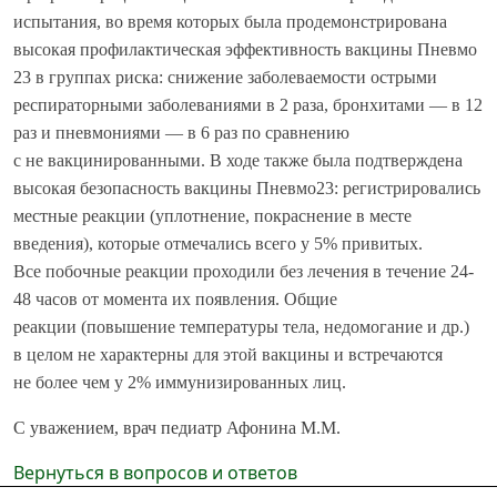
испытания, во время которых была продемонстрирована
высокая профилактическая эффективность вакцины Пневмо
23 в группах риска: снижение заболеваемости острыми
респираторными заболеваниями в 2 раза, бронхитами — в 12
раз и пневмониями — в 6 раз по сравнению
с не вакцинированными. В ходе также была подтверждена
высокая безопасность вакцины Пневмо23: регистрировались
местные реакции (уплотнение, покраснение в месте
введения), которые отмечались всего у 5% привитых.
Все побочные реакции проходили без лечения в течение 24-
48 часов от момента их появления. Общие
реакции (повышение температуры тела, недомогание и др.)
в целом не характерны для этой вакцины и встречаются
не более чем у 2% иммунизированных лиц.
С уважением, врач педиатр Афонина М.М.
Вернуться в вопросов и ответов