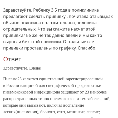
Здравствуйте. Ребенку 3,5 года в поликлинике
предлагают сделать прививку , почитала отзывы,как
обычно половина положительных,половина
отрицательных. Что вы скажите насчет этой
прививки? Ее же не так давно ввели и мы как то
выросли без этой прививки. Остальные все
прививки проставлены по графику. Спасибо.
Ответ
Здравствуйте, Елена!
Пневмо23 является единственной зарегистрированной
в России вакциной для специфической профилактики
пневмококковой инфекции;она защищает от 23 наиболее
распространенных типов пневмококков и тех заболеваний,
которые они вызывают, включая воспаление
легких(пневмония), бронхит, отит, менингит, сепсис;