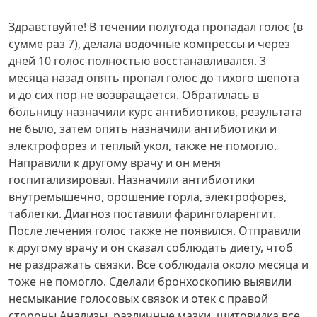
Здравствуйте! В течении полугода пропадал голос (в
сумме раз 7), делала водочные компрессы и через
дней 10 голос полностью восстанавливался. 3
месяца назад опять пропал голос до тихого шепота
и до сих пор не возвращается. Обратилась в
больницу назначили курс антибиотиков, результата
не было, затем опять назначили антибиотики и
электрофорез и теплый укол, также не помогло.
Направили к другому врачу и он меня
госпитализировал. Назначили антибиотики
внутремышечно, орошение горла, электрофорез,
таблетки. Диагноз поставили фаринголаренгит.
После лечения голос также не появился. Отправили
к другому врачу и он сказал соблюдать диету, чтоб
не раздражать связки. Все соблюдала около месяца и
тоже не помогло. Сделали бронхоскопию выявили
несмыкание голосовых связок и отек с правой
стороны.Анализы, различные мазки, щитовидка все