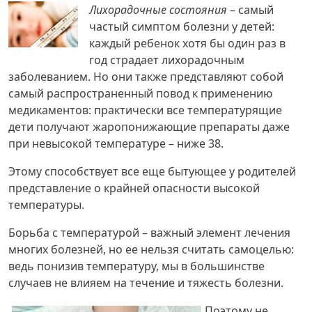
Лихорадочные состояния
– самый
частый симптом болезни у детей:
каждый ребенок хотя бы один раз в
год страдает лихорадочным
заболеванием. Но они также представляют собой
самый распространенный повод к применению
медикаментов: практически все температурящие
дети получают жаропонижающие препараты даже
при невысокой температуре – ниже 38.
Этому способствует все еще бытующее у родителей
представление о крайней опасности высокой
температуры.
Борьба с температурой – важный элемент лечения
многих болезней, но ее нельзя считать самоцелью:
ведь понизив температуру, мы в большинстве
случаев не влияем на течение и тяжесть болезни.
Поэтому не