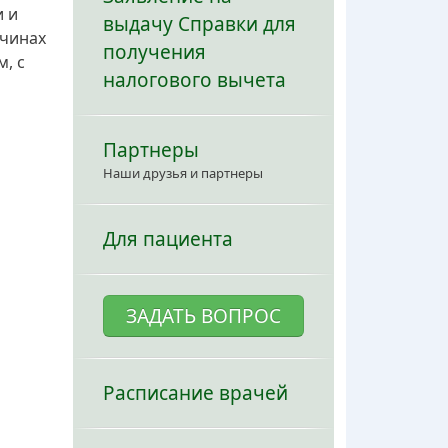
и и
выдачу Справки для
ичинах
получения
, с
налогового вычета
Партнеры
Наши друзья и партнеры
Для пациента
ЗАДАТЬ ВОПРОС
Расписание врачей