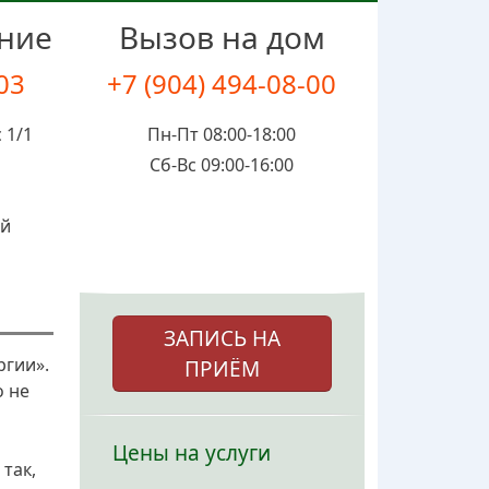
ение
Вызов на дом
-03
+7 (904) 494-08-00
 1/1
Пн-Пт 08:00-18:00
Сб-Вс 09:00-16:00
ой
ЗАПИСЬ НА
ргии».
ПРИЁМ
о не
Цены на услуги
так,