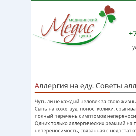
+7
у
Аллергия на еду. Советы ал
Чуть ли не каждый человек за свою жизнь
Сыпь на коже, зуд, понос, колики, срыгив
полный перечень симптомов непереноси
Одних только аллергических реакций на 
непереносимость, связанная с недостатк