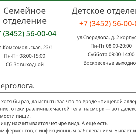
Семейное
Детское отдел
отделение
+7 (3452) 56-00
 (3452) 56-00-04
ул.Свердлова, д. 2 корпус
Пн-Пт 08:00-20:00
л.Комсомольская, 23/1
Суббота 09:00-14:00
Пн-Пт 08:00-15:00
Воскресенье выходн
Сб-Вс выходной
лерголога.
 хотя бы раз, да испытывал что-то вроде «пищевой алле
ание, отёки различных частей тела, насморк — вот далек
мости пищи.
пищу насчитывается четыре вида. А ещё есть
ом ферментов, с инфекционным заболеванием. Бывает и 