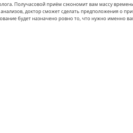
олога. Получасовой приём сэкономит вам массу времен
и анализов, доктор сможет сделать предположения о пр
ование будет назначено ровно то, что нужно именно вам