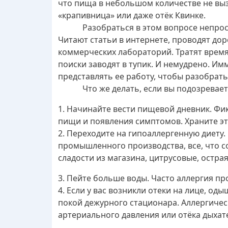
что пища в небольшом количестве не вызы
«крапивница» или даже отёк Квинке.
Разобраться в этом вопросе непросто.
Читают статьи в интернете, проводят до
коммерческих лабораторий. Тратят время 
поиски заводят в тупик. И немудрено. Им
представлять ее работу, чтобы разобрать
Что же делать, если вы подозреваете 
1. Начинайте вести пищевой дневник. Фик
пищи и появления симптомов. Храните эт
2. Переходите на гипоаллергенную диету.
промышленного производства, все, что с
сладости из магазина, цитрусовые, остр
3. Пейте больше воды. Часто аллергия п
4. Если у вас возникли отеки на лице, о
покой дежурного стационара. Аллергичес
артериального давления или отёка дыхат