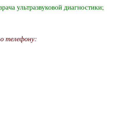
 врача ультразвуковой диагностики;
по телефону: