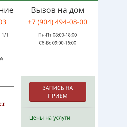
ение
Вызов на дом
-03
+7 (904) 494-08-00
 1/1
Пн-Пт 08:00-18:00
Сб-Вс 09:00-16:00
ой
ЗАПИСЬ НА
ПРИЁМ
ет
Цены на услуги